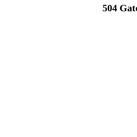
504 Gat