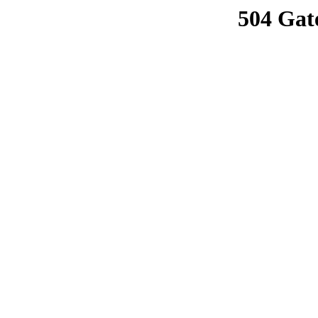
504 Gat