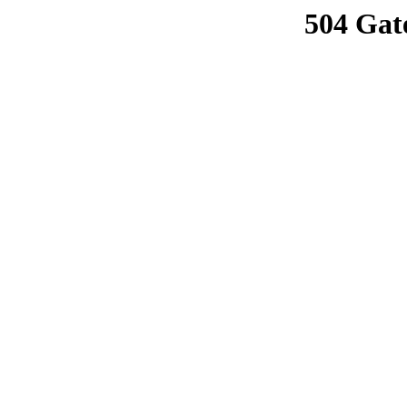
504 Gat