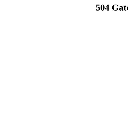
504 Gat